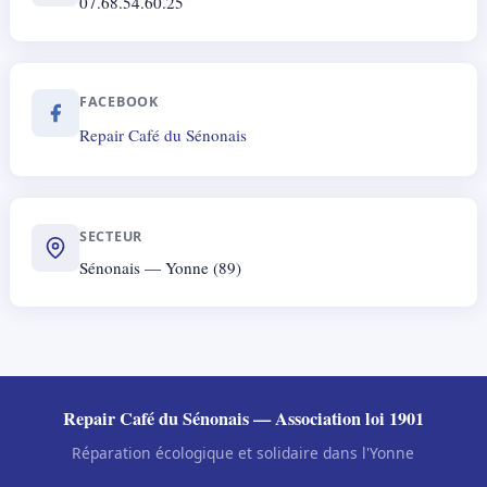
07.68.54.60.25
FACEBOOK
Repair Café du Sénonais
SECTEUR
Sénonais — Yonne (89)
Repair Café du Sénonais — Association loi 1901
Réparation écologique et solidaire dans l'Yonne