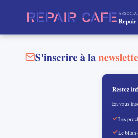
ASSOCIA
Repair 
S'inscrire à la
newslett
Restez in
En vous ins
Les proc
Le bilan 