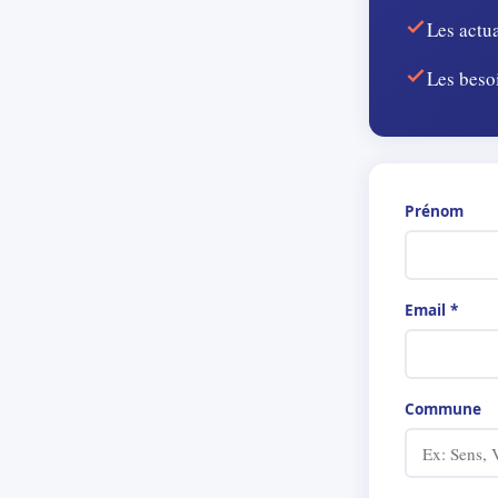
Les actua
Les beso
Prénom
Email *
Commune